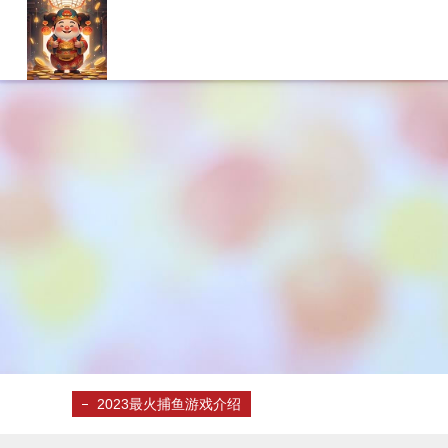
2023最火捕鱼游戏介绍